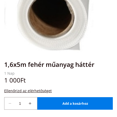
1,6x5m fehér műanyag háttér